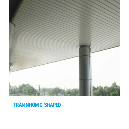
TRẦN NHÔM G-SHAPED