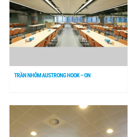
TRẦN NHÔM AUSTRONG HOOK – ON