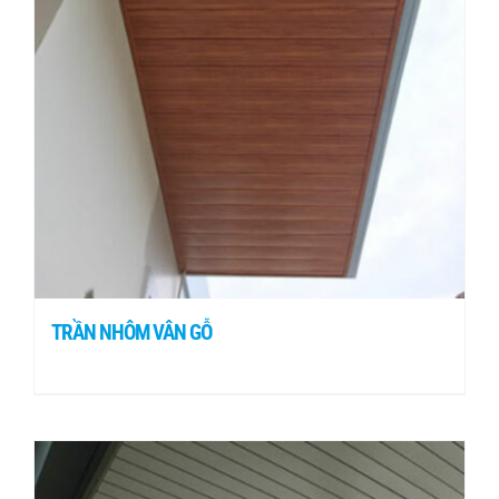
TRẦN NHÔM VÂN GỖ