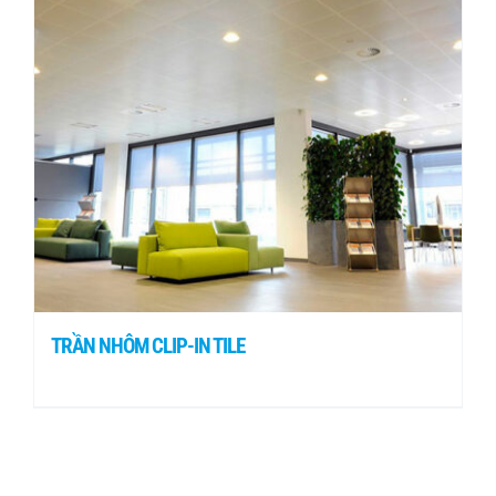
TRẦN NHÔM CLIP-IN TILE