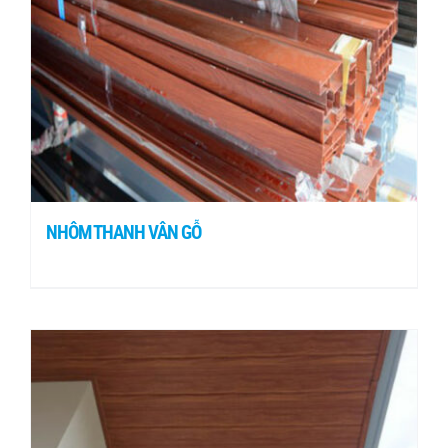
NHÔM THANH VÂN GỖ