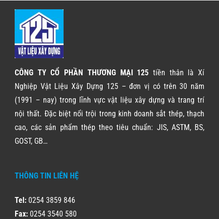
CÔNG TY CỔ PHẦN THƯƠNG MẠI 125
tiền thân là Xí
Nghiệp Vật Liệu Xây Dựng 125 – đơn vị có trên 30 năm
(1991 – nay) trong lĩnh vực vật liệu xây dựng và trang trí
nội thất. Đặc biệt nổi trội trong kinh doanh sắt thép, thạch
cao, các sản phẩm thép theo tiêu chuẩn: JIS, ASTM, BS,
GOST, GB…
THÔNG TIN LIÊN HỆ
Tel:
0254 3859 846
Fax:
0254 3540 580