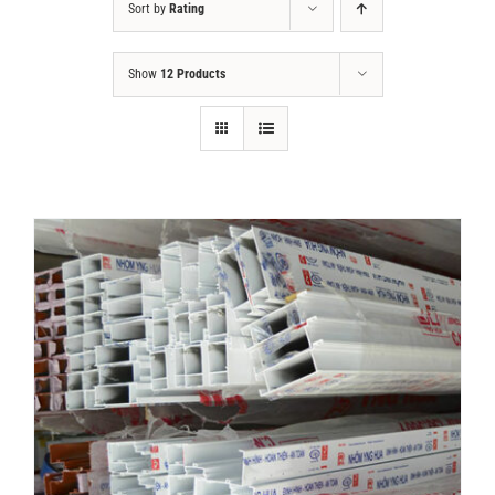
Sort by
Rating
Tin tức
Show
12 Products
Liên hệ