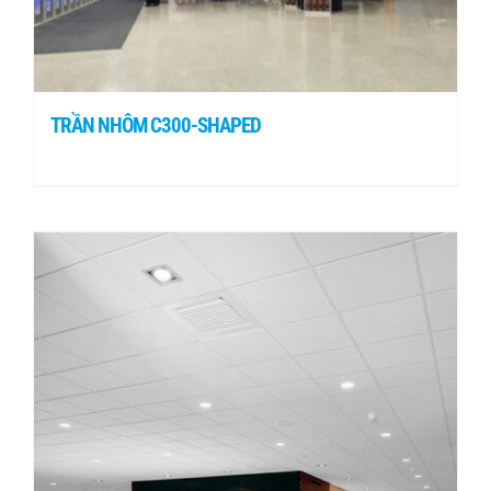
TRẦN NHÔM C300-SHAPED