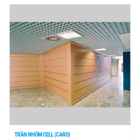
TRẦN NHÔM CELL (CARO)