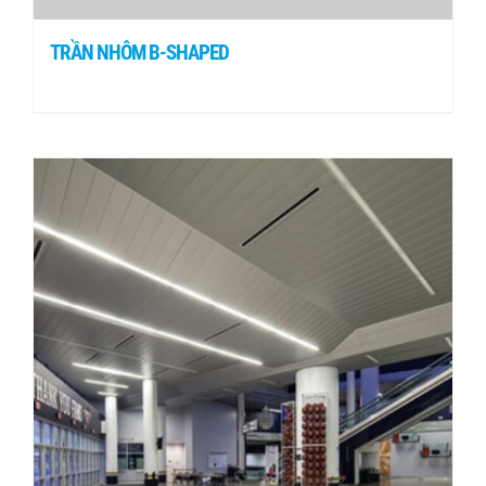
TRẦN NHÔM B-SHAPED