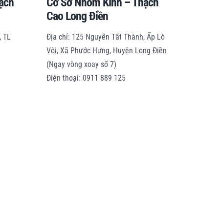
ạch
Cơ Sở Nhôm Kính – Thạch
Cao Long Điền
, TL
Địa chỉ: 125 Nguyễn Tất Thành, Ấp Lò
Vôi, Xã Phước Hưng, Huyện Long Điền
(Ngay vòng xoay số 7)
Điện thoại: 0911 889 125