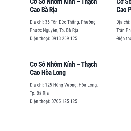
Cơ Sở Nhôm Kính – Thạch
Cơ S
Cao Bà Rịa
Cao 
Địa chỉ: 36 Tôn Đức Thắng, Phường
Địa chỉ
Phước Nguyên, Tp. Bà Rịa
Trấn Ph
Điện thoại: 0918 269 125
Điện th
Cơ Sở Nhôm Kính – Thạch
Cao Hòa Long
Địa chỉ: 125 Hùng Vương, Hòa Long,
Tp. Bà Rịa
Điện thoại: 0705 125 125