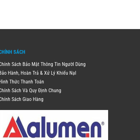
CHÍNH SÁCH
Chính Sách Bảo Mật Thông Tin NgườI Dùng
Bảo Hành, Hoàn Trả & Xử Lý Khiếu NạI
Hình Thức Thanh Toán
Chính Sách Và Quy Định Chung
Chính Sách Giao Hàng