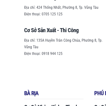
Địa chỉ: 424 Thống Nhất, Phường 8, Tp. Vũng Tàu
Điện thoại: 0705 125 125
Cơ Sở Sản Xuất - Thi Công
Địa chỉ: 135A Huyền Trân Công Chúa, Phường 8, Tp.
Vũng Tàu
Điện thoại: 0918 944 125
BÀ RỊA
PHÚ 