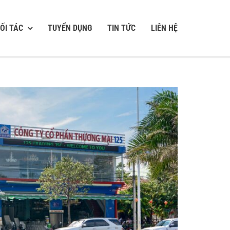
ỐI TÁC
TUYỂN DỤNG
TIN TỨC
LIÊN HỆ