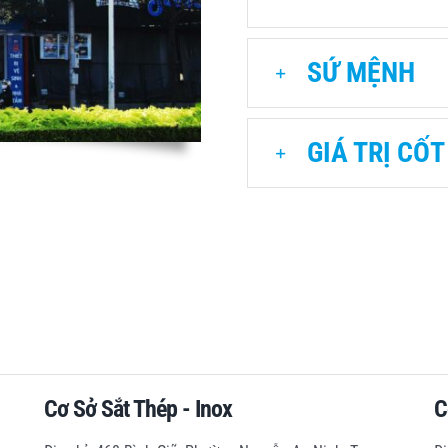
SỨ MỆNH
GIÁ TRỊ CỐT
Cơ Sở Sắt Thép - Inox
C