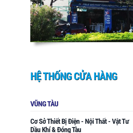
HỆ THỐNG CỬA HÀNG
VŨNG TÀU
Cơ Sở Thiết Bị Điện - Nội Thất - Vật Tư
Dầu Khí & Đóng Tàu