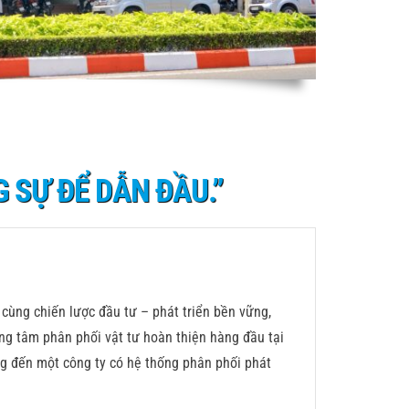
 SỰ ĐỂ DẪN ĐẦU.”
cùng chiến lược đầu tư – phát triển bền vững,
ng tâm phân phối vật tư hoàn thiện hàng đầu tại
ng đến một công ty có hệ thống phân phối phát