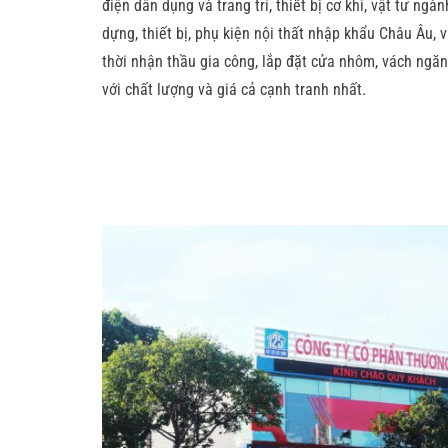
điện dân dụng và trang trí, thiết bị cơ khí, vật tư ng
dựng, thiết bị, phụ kiện nội thất nhập khẩu Châu Âu, vậ
thời nhận thầu gia công, lắp đặt cửa nhôm, vách ngăn
với chất lượng và giá cả cạnh tranh nhất.