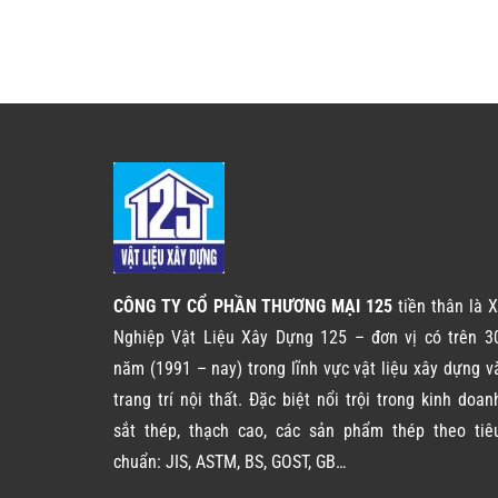
CÔNG TY CỔ PHẦN THƯƠNG MẠI 125
tiền thân là X
Nghiệp Vật Liệu Xây Dựng 125 – đơn vị có trên 3
năm (1991 – nay) trong lĩnh vực vật liệu xây dựng v
trang trí nội thất. Đặc biệt nổi trội trong kinh doan
sắt thép, thạch cao, các sản phẩm thép theo tiê
chuẩn: JIS, ASTM, BS, GOST, GB…