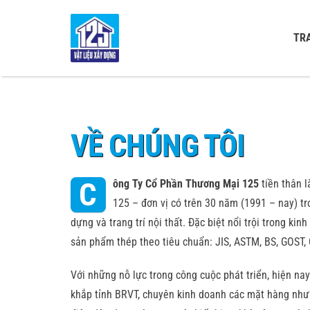
Skip
to
TR
content
VỀ CHÚNG TÔI
C
ông Ty Cổ Phần Thương Mại 125
tiền thân l
125 – đơn vị có trên 30 năm (1991 – nay) tro
dựng và trang trí nội thất. Đặc biệt nổi trội trong kin
sản phẩm thép theo tiêu chuẩn: JIS, ASTM, BS, GOST,
Với những nỗ lực trong công cuộc phát triển, hiện nay 
khắp tỉnh BRVT, chuyên kinh doanh các mặt hàng như: 