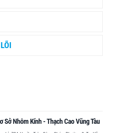
 LÕI
ơ Sở Nhôm Kính - Thạch Cao Vũng Tàu