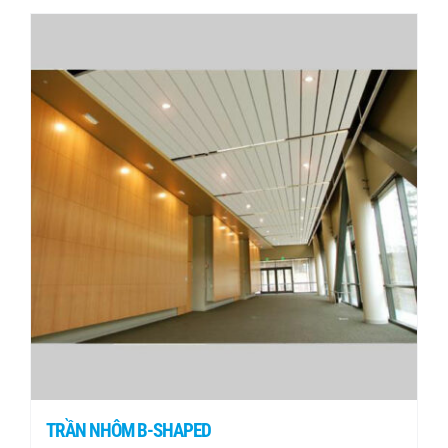
TRẦN NHÔM B-SHAPED