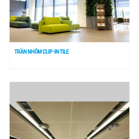
TRẦN NHÔM CLIP-IN TILE