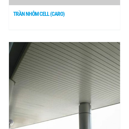
TRẦN NHÔM CELL (CARO)