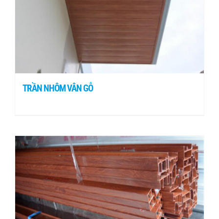
TRẦN NHÔM VÂN GỖ