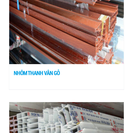
NHÔM THANH VÂN GỖ