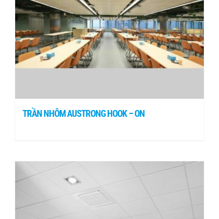
TRẦN NHÔM AUSTRONG HOOK – ON