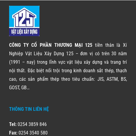
CÔNG TY CỔ PHẦN THƯƠNG MẠI 125
tiền thân là Xí
Nghiệp Vật Liệu Xây Dựng 125 – đơn vị có trên 30 năm
(1991 – nay) trong lĩnh vực vật liệu xây dựng và trang trí
nội thất. Đặc biệt nổi trội trong kinh doanh sắt thép, thạch
cao, các sản phẩm thép theo tiêu chuẩn: JIS, ASTM, BS,
GOST, GB…
THÔNG TIN LIÊN HỆ
Tel:
0254 3859 846
Fax:
0254 3540 580