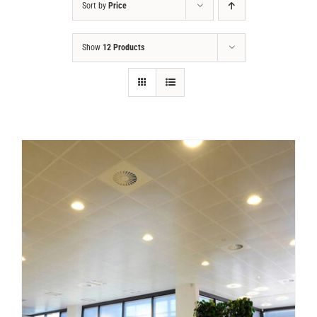
Sort by
Price
Tin tức
Show
12 Products
Liên hệ