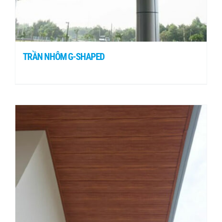
TRẦN NHÔM G-SHAPED