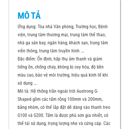
MÔ TẢ
Ứng dụng: Tòa nhà Văn phòng, Trường học, Bệnh
viện, trung tâm thương mại, trung tâm thể thao,
nhà ga sân bay, ngân hàng, khách sạn, trung tâm
viễn thông, trung tâm truyền hình ….
Đặc điểm: Ổn định, hấp thụ âm thanh và giảm
tiếng ồn, chống cháy, không bị oxy hóa, độ bền
màu cao, bảo vệ môi trường, hiệu quả kinh tế khi
sử dụng ….
Mô tả: Hệ thống trần ngoài trời Austrong G-
Shaped gồm các tấm rộng 100mm và 200mm,
bằng nhôm, có thể lắp đặt dễ dàng vào thanh treo
G100 và G200. Tấm lá được phủ sơn gia nhiệt, có
thể tái sử dụng, trọng lượng nhẹ và cứng cáp. Các