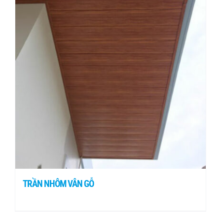
TRẦN NHÔM VÂN GỖ