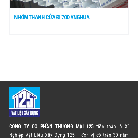
NHÔM THANH CỬA ĐI 700 YNGHUA
CÔNG TY CỔ PHẦN THƯƠNG MẠI 125
tiền thân là Xí
Nghiệp Vật Liệu Xây Dựng 125 – đơn vị có trên 30 năm