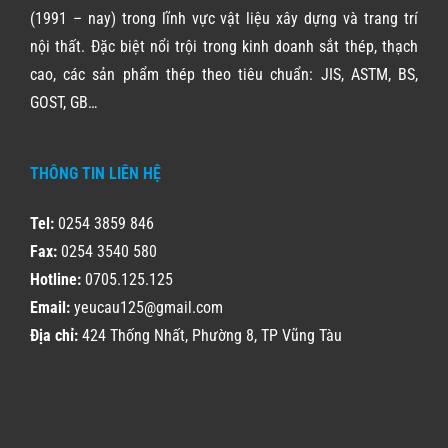
(1991 – nay) trong lĩnh vực vật liệu xây dựng và trang trí
nội thất. Đặc biệt nổi trội trong kinh doanh sắt thép, thạch
cao, các sản phẩm thép theo tiêu chuẩn: JIS, ASTM, BS,
GOST, GB…
THÔNG TIN LIÊN HỆ
Tel:
0254 3859 846
Fax:
0254 3540 580
Hotline:
0705.125.125
Email:
yeucau125@gmail.com
Địa chỉ:
424 Thống Nhất, Phường 8, TP Vũng Tàu