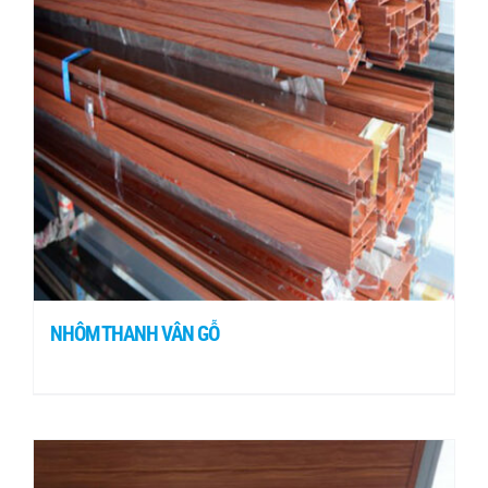
NHÔM THANH VÂN GỖ