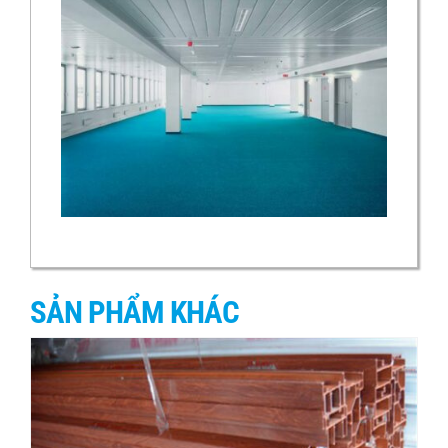
SẢN PHẨM KHÁC