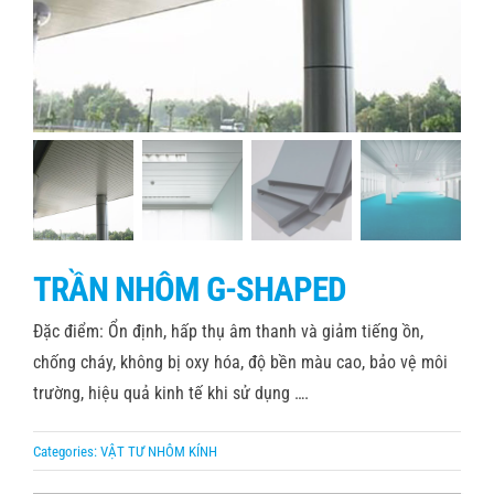
Tin tức
Liên hệ
TRẦN NHÔM G-SHAPED
Đặc điểm: Ổn định, hấp thụ âm thanh và giảm tiếng ồn,
chống cháy, không bị oxy hóa, độ bền màu cao, bảo vệ môi
trường, hiệu quả kinh tế khi sử dụng ….
Categories:
VẬT TƯ NHÔM KÍNH