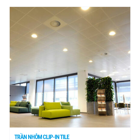
TRẦN NHÔM CLIP-IN TILE