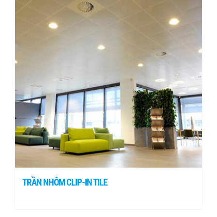
TRẦN NHÔM CLIP-IN TILE