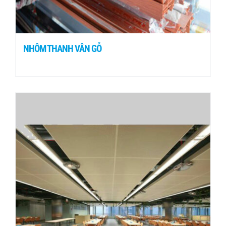
NHÔM THANH VÂN GỖ