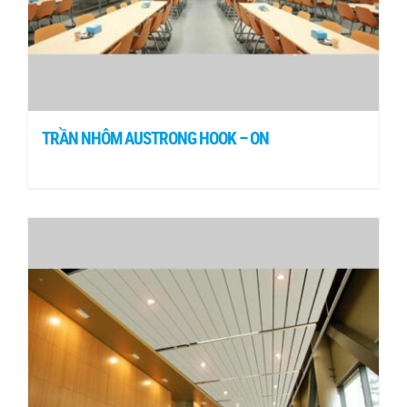
TRẦN NHÔM AUSTRONG HOOK – ON