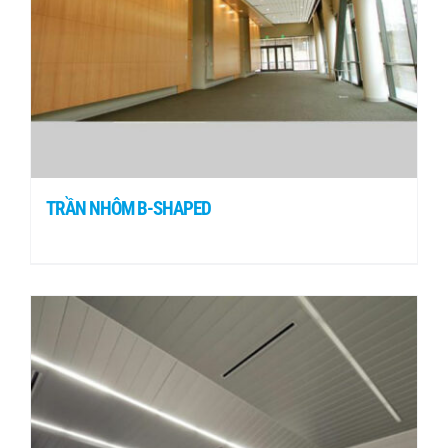
TRẦN NHÔM B-SHAPED