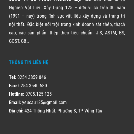
Nghiệp Vật Liệu Xây Dựng 125 – đơn vị có trên 30 năm
(1991 – nay) trong lĩnh vực vật liệu xây dựng và trang trí
nội thất. Đặc biệt nổi trội trong kinh doanh sắt thép, thạch
cao, các sản phẩm thép theo tiêu chuẩn: JIS, ASTM, BS,
GOST, GB…
THÔNG TIN LIÊN HỆ
Tel:
0254 3859 846
Fax:
0254 3540 580
Hotline:
0705.125.125
Email:
yeucau125@gmail.com
Địa chỉ:
424 Thống Nhất, Phường 8, TP Vũng Tàu