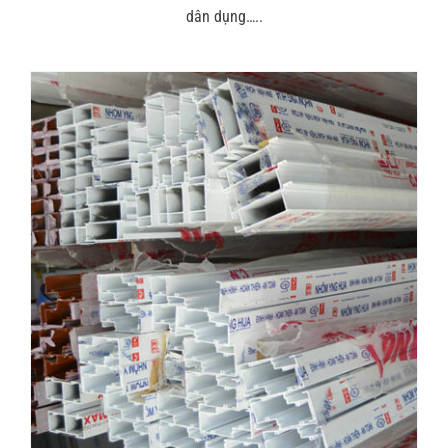
dân dụng…..
Tin tức
Liên hệ