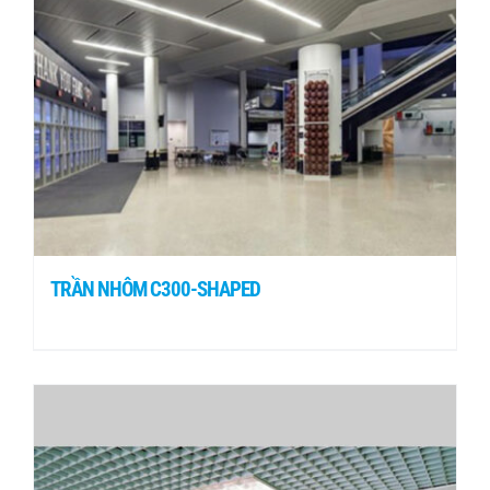
TRẦN NHÔM C300-SHAPED