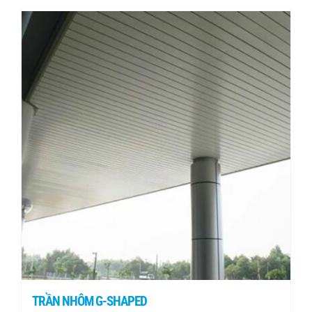
TRẦN NHÔM G-SHAPED