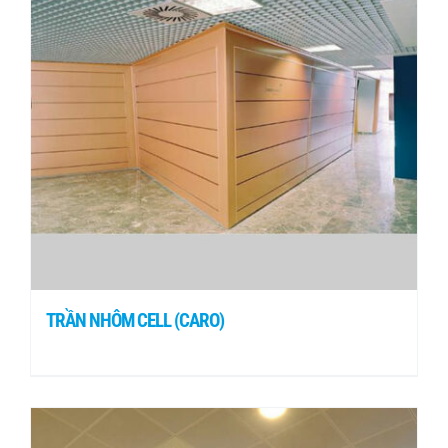
TRẦN NHÔM CELL (CARO)