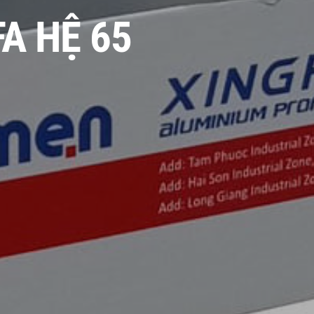
A HỆ 65