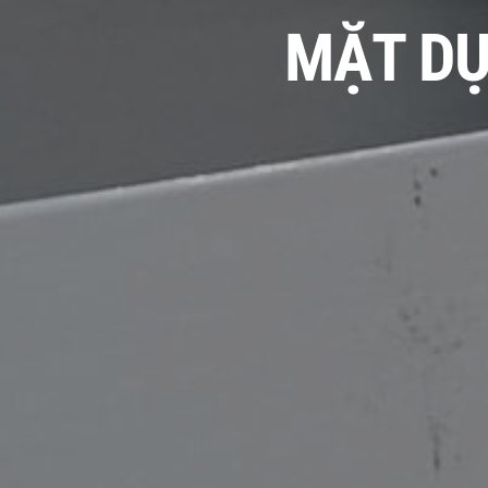
MẶT DỰ