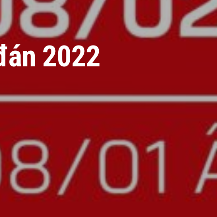
 đán 2022