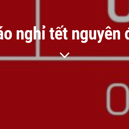
o nghỉ tết nguyên