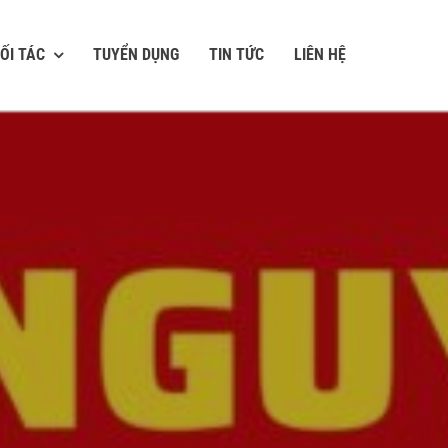
ỐI TÁC
TUYỂN DỤNG
TIN TỨC
LIÊN HỆ