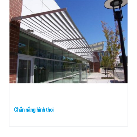
Tin tức
Liên hệ
Chắn nắng hình thoi