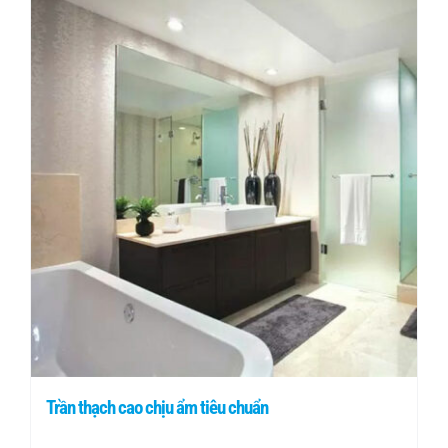
Trần thạch cao chịu ẩm tiêu chuẩn