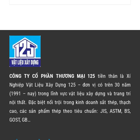
CÔNG TY CỔ PHẦN THƯƠNG MẠI 125
tiền thân là Xí
Nghiệp Vật Liệu Xây Dựng 125 – đơn vị có trên 30 năm
(1991 – nay) trong lĩnh vực vật liệu xây dựng và trang trí
nội thất. Đặc biệt nổi trội trong kinh doanh sắt thép, thạch
cao, các sản phẩm thép theo tiêu chuẩn: JIS, ASTM, BS,
GOST, GB…