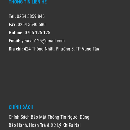
THÔNG TIN LIÊN HỆ
Tel:
0254 3859 846
Fax:
0254 3540 580
Hotline:
0705.125.125
Email:
yeucau125@gmail.com
Địa chỉ:
424 Thống Nhất, Phường 8, TP Vũng Tàu
CHÍNH SÁCH
Chính Sách Bảo Mật Thông Tin NgườI Dùng
Bảo Hành, Hoàn Trả & Xử Lý Khiếu NạI