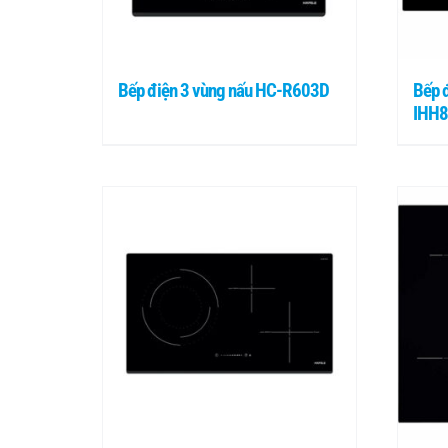
Bếp điện 3 vùng nấu HC-R603D
Bếp đ
IHH