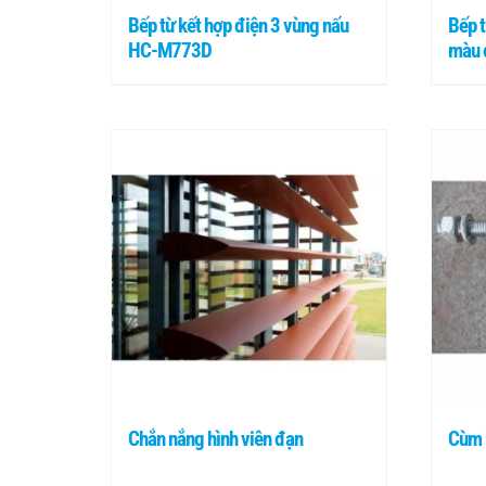
Bếp từ kết hợp điện 3 vùng nấu
Bếp t
HC-M773D
màu 
Chắn nắng hình viên đạn
Cùm 