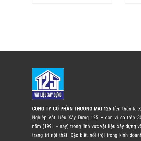
CÔNG TY CỔ PHẦN THƯƠNG MẠI 125
tiền thân là X
Nghiệp Vật Liệu Xây Dựng 125 – đơn vị có trên 3
năm (1991 – nay) trong lĩnh vực vật liệu xây dựng v
trang trí nội thất. Đặc biệt nổi trội trong kinh doan