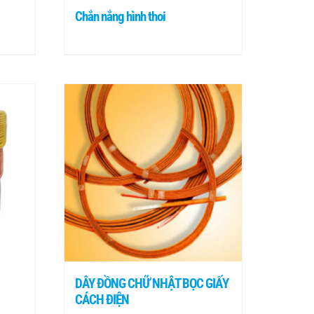
Chắn nắng hình thoi
DÂY ĐỒNG CHỮ NHẬT BỌC GIẤY
CÁCH ĐIỆN