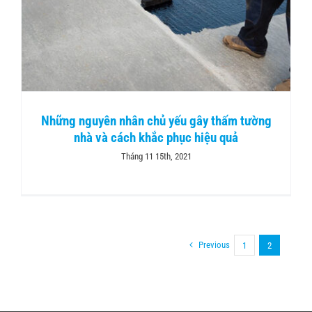
Những nguyên nhân chủ yếu gây thấm tường
nhà và cách khắc phục hiệu quả
Tháng 11 15th, 2021
Previous
1
2