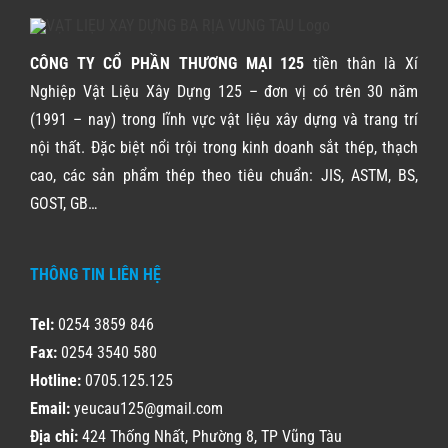
CÔNG TY CỔ PHẦN THƯƠNG MẠI 125
tiền thân là Xí
Nghiệp Vật Liệu Xây Dựng 125 – đơn vị có trên 30 năm
(1991 – nay) trong lĩnh vực vật liệu xây dựng và trang trí
nội thất. Đặc biệt nổi trội trong kinh doanh sắt thép, thạch
cao, các sản phẩm thép theo tiêu chuẩn: JIS, ASTM, BS,
GOST, GB…
THÔNG TIN LIÊN HỆ
Tel:
0254 3859 846
Fax:
0254 3540 580
Hotline:
0705.125.125
Email:
yeucau125@gmail.com
Địa chỉ:
424 Thống Nhất, Phường 8, TP Vũng Tàu