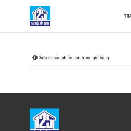
Skip
to
TR
content
Chưa có sản phẩm nào trong giỏ hàng.