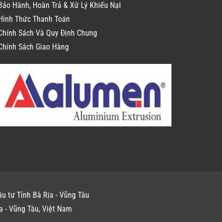
Bảo Hành, Hoàn Trả & Xử Lý Khiếu NạI
Hình Thức Thanh Toán
Chính Sách Và Quy Định Chung
Chính Sách Giao Hàng
u tư Tỉnh Bà Rịa - Vũng Tàu
a - Vũng Tàu, Việt Nam