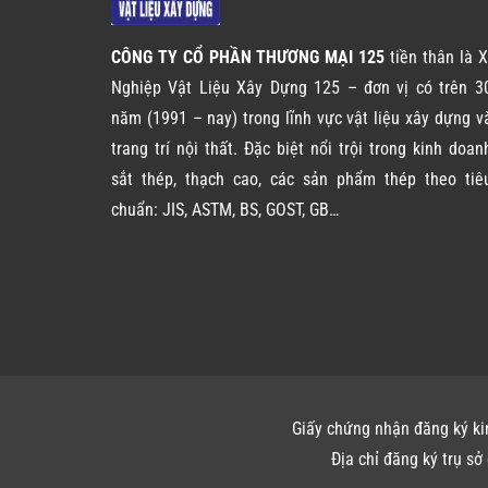
CÔNG TY CỔ PHẦN THƯƠNG MẠI 125
tiền thân là X
Nghiệp Vật Liệu Xây Dựng 125 – đơn vị có trên 3
năm (1991 – nay) trong lĩnh vực vật liệu xây dựng v
trang trí nội thất. Đặc biệt nổi trội trong kinh doan
sắt thép, thạch cao, các sản phẩm thép theo tiê
chuẩn: JIS, ASTM, BS, GOST, GB…
Giấy chứng nhận đăng ký ki
Địa chỉ đăng ký trụ s