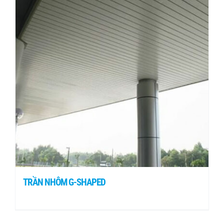
TRẦN NHÔM G-SHAPED