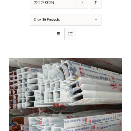
Sort by
Rating
Tin tức
Show
36 Products
Liên hệ