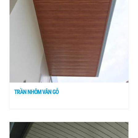
TRẦN NHÔM VÂN GỖ