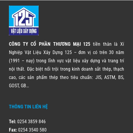
CÔNG TY CỔ PHẦN THƯƠNG MẠI 125
tiền thân là Xí
Nghiệp Vật Liệu Xây Dựng 125 – đơn vị có trên 30 năm
(1991 – nay) trong lĩnh vực vật liệu xây dựng và trang trí
nội thất. Đặc biệt nổi trội trong kinh doanh sắt thép, thạch
cao, các sản phẩm thép theo tiêu chuẩn: JIS, ASTM, BS,
GOST, GB…
THÔNG TIN LIÊN HỆ
Tel:
0254 3859 846
Fax:
0254 3540 580