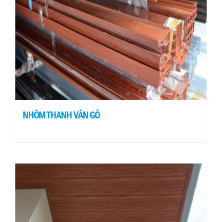
NHÔM THANH VÂN GỖ