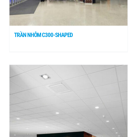
TRẦN NHÔM C300-SHAPED