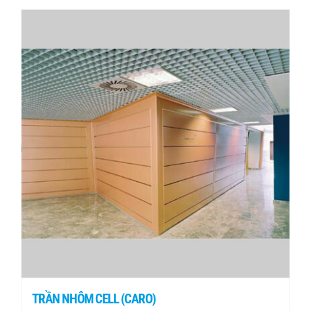
TRẦN NHÔM CELL (CARO)