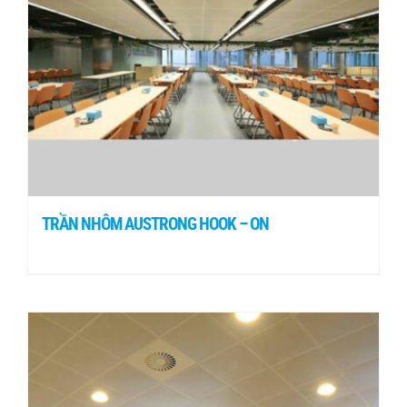
TRẦN NHÔM AUSTRONG HOOK – ON