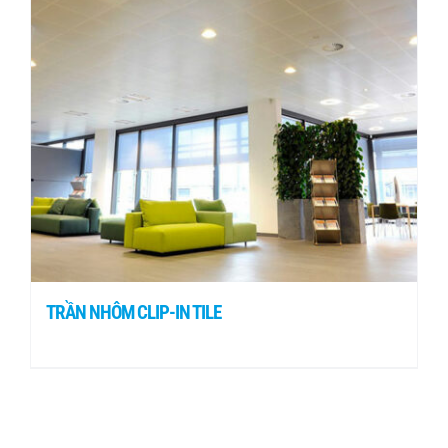
TRẦN NHÔM CLIP-IN TILE