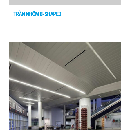
TRẦN NHÔM B-SHAPED