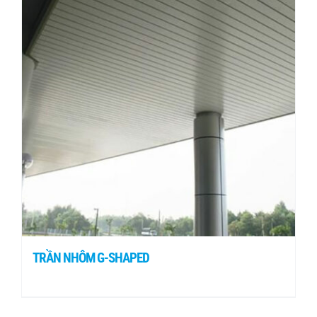
TRẦN NHÔM G-SHAPED