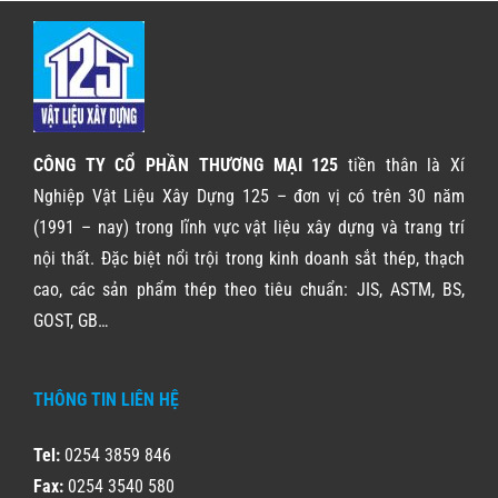
CÔNG TY CỔ PHẦN THƯƠNG MẠI 125
tiền thân là Xí
Nghiệp Vật Liệu Xây Dựng 125 – đơn vị có trên 30 năm
(1991 – nay) trong lĩnh vực vật liệu xây dựng và trang trí
nội thất. Đặc biệt nổi trội trong kinh doanh sắt thép, thạch
cao, các sản phẩm thép theo tiêu chuẩn: JIS, ASTM, BS,
GOST, GB…
THÔNG TIN LIÊN HỆ
Tel:
0254 3859 846
Fax:
0254 3540 580