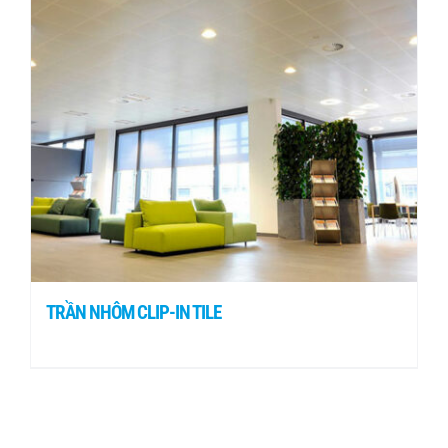
TRẦN NHÔM CLIP-IN TILE