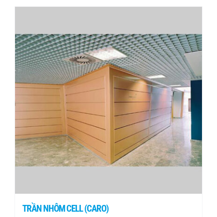
TRẦN NHÔM CELL (CARO)