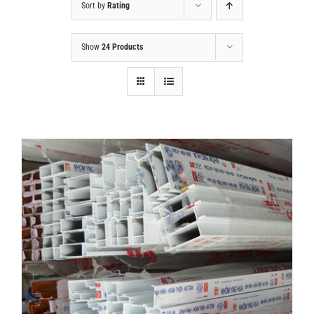
Sort by
Rating
Tin tức
Show
24 Products
Liên hệ