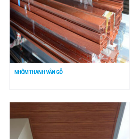
NHÔM THANH VÂN GỖ