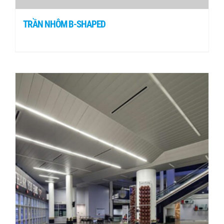
TRẦN NHÔM B-SHAPED