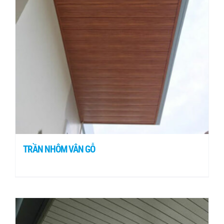
TRẦN NHÔM VÂN GỖ