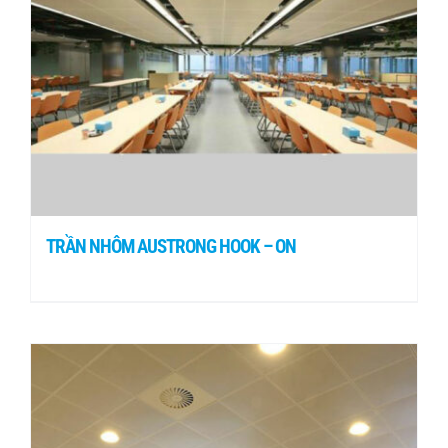
TRẦN NHÔM AUSTRONG HOOK – ON