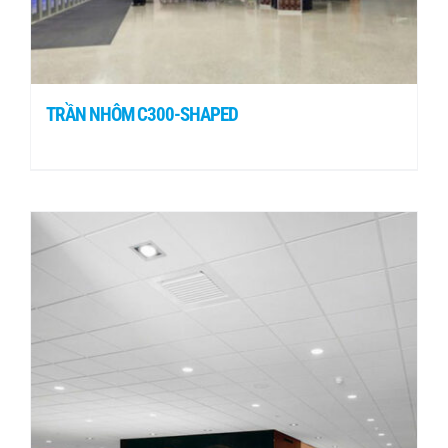
TRẦN NHÔM C300-SHAPED