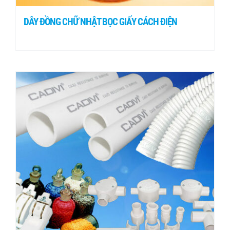
DÂY ĐỒNG CHỮ NHẬT BỌC GIẤY CÁCH ĐIỆN