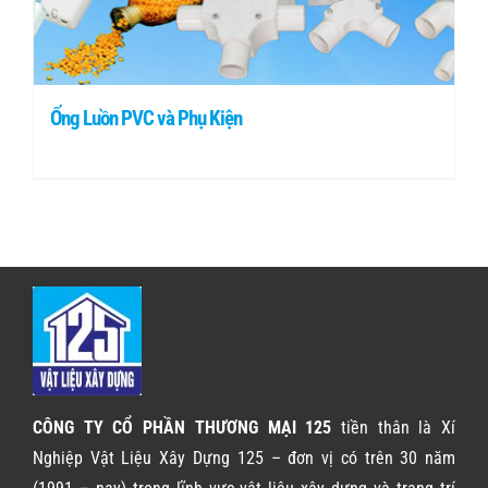
Ống Luồn PVC và Phụ Kiện
CÔNG TY CỔ PHẦN THƯƠNG MẠI 125
tiền thân là Xí
Nghiệp Vật Liệu Xây Dựng 125 – đơn vị có trên 30 năm