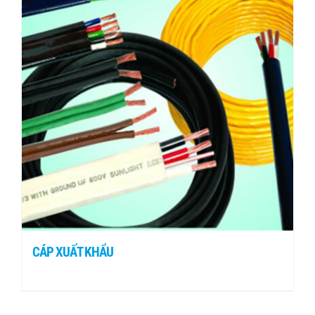
Tin tức
Liên hệ
CÁP XUẤT KHẨU